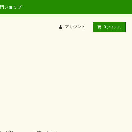
専門ショップ
アカウント
0
アイテム