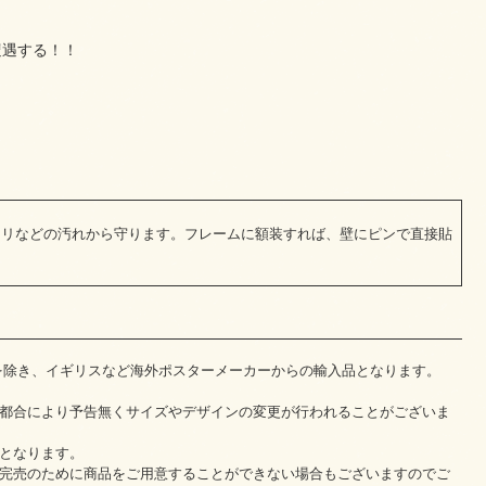
遭遇する！！
コリなどの汚れから守ります。フレームに額装すれば、壁にピンで直接貼
を除き、イギリスなど海外ポスターメーカーからの輸入品となります。
都合により予告無くサイズやデザインの変更が行われることがございま
となります。
完売のために商品をご用意することができない場合もございますのでご