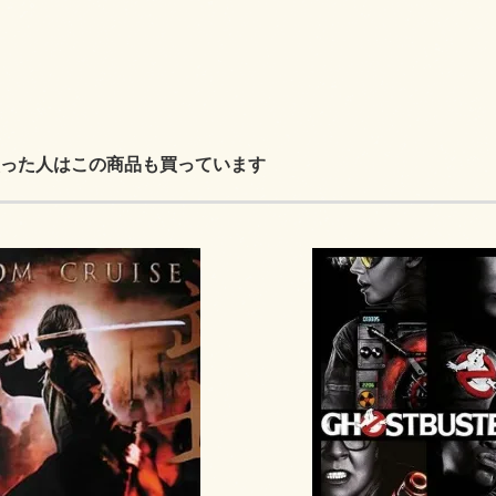
。
った人はこの商品も買っています