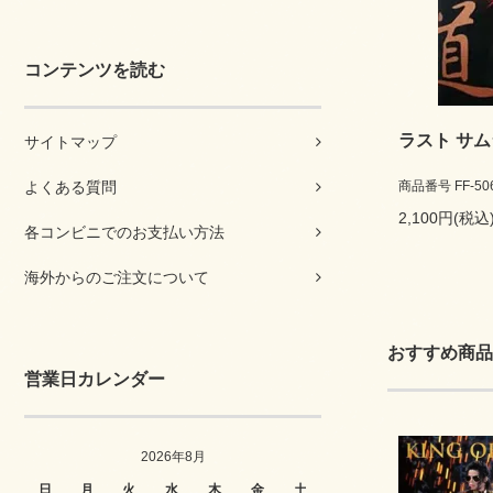
コンテンツを読む
ラスト サム
サイトマップ
よくある質問
商品番号 FF-50
2,100円(税込
各コンビニでのお支払い方法
海外からのご注文について
おすすめ商品
営業日カレンダー
2026年8月
日
月
火
水
木
金
土