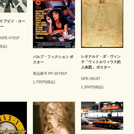
ズ アビイ・ロー
ター
PE-4791P
(税込)
レオナルド・ダ・ヴィン
パルプ・フィクション ポ
チ「ウィトルウィウス的
スター
人体図」 ポスター
商品番号 PP-30791P
GPE-5819T
1,750円(税込)
1,350円(税込)