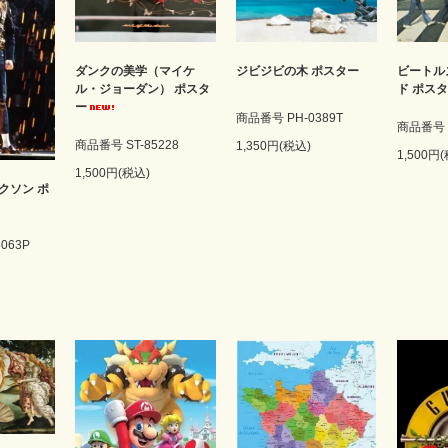
ダンクの美学（マイケ
ビートル
ジビジビの木 ポスター
ル・ジョーダン） ポスタ
ド ポス
ー
商品番号 PH-0389T
商品番号 G
商品番号 ST-85228
1,350円(税込)
1,500円
1,500円(税込)
クソン ポ
063P