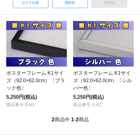
おすすめ順
価格順
新着順
ポスターフレーム K1サイ
ポスターフレーム K1サイ
ズ（92.0×62.0cm）〔ブラ
ズ（92.0×62.0cm）〔シル
ック色〕
バー色〕
5,250円(税込)
5,250円(税込)
商品番号 B-K1
商品番号 S-K1
2
1
2
商品中
-
商品