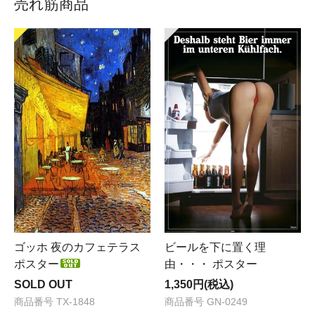
売れ筋商品
ビールを下に置く理
ゴッホ 夜のカフェテラス
由・・・ ポスター
ポスター
1,350円(税込)
SOLD OUT
商品番号 GN-0249
商品番号 TX-1848