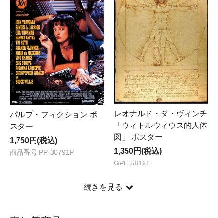
レオナルド・ダ・ヴィンチ
パルプ・フィクション ポ
「ウィトルウィウス的人体
スター
図」 ポスター
1,750円(税込)
1,350円(税込)
商品番号 PP-30791P
GPE-5819T
続きを見る