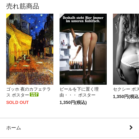
売れ筋商品
ゴッホ 夜のカフェテラ
ビールを下に置く理
セクシー ポ
ス ポスター
由・・・ ポスター
1,350円(税込
SOLD OUT
1,350円(税込)
ホーム