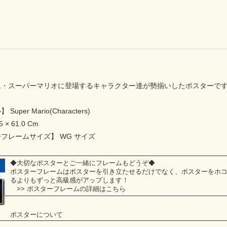
ム・スーパーマリオに登場するキャラクター達が勢揃いしたポスターで
per Mario(Characters)
× 61.0 Cm
フレームサイズ】 WG サイズ
◆大切なポスターとご一緒にフレームもどうぞ◆
ポスターフレームはポスターを引き立たせるだけでなく、ポスターをホ
るよりもずっと高級感がアップします！
>>
ポスターフレームの詳細はこちら
ポスターについて