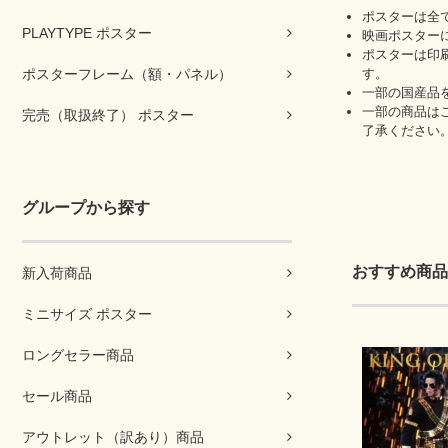
ポスターは全
PLAYTYPE ポスター
映画ポスター
ポスターは印
ポスターフレーム（額・パネル）
す。
一部の国産品
一部の商品は
完売（取扱終了） ポスター
了承ください
グループから探す
おすすめ商品
新入荷商品
ミニサイズ ポスター
ロングセラー商品
セール商品
アウトレット（訳あり）商品