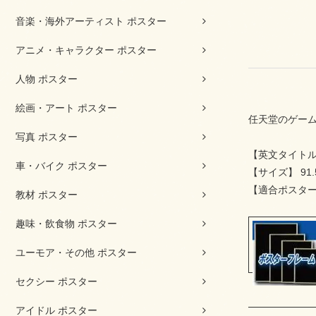
音楽・海外アーティスト ポスター
アニメ・キャラクター ポスター
人物 ポスター
絵画・アート ポスター
任天堂のゲー
写真 ポスター
【英文タイトル】 Su
車・バイク ポスター
【サイズ】 91.5 
【適合ポスター
教材 ポスター
趣味・飲食物 ポスター
ユーモア・その他 ポスター
セクシー ポスター
アイドル ポスター