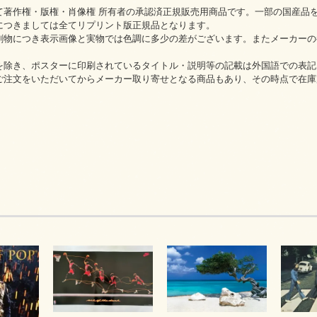
て著作権・版権・肖像権 所有者の承認済正規販売用商品です。一部の国産品
につきましては全てリプリント版正規品となります。
刷物につき表示画像と実物では色調に多少の差がございます。またメーカーの
を除き、ポスターに印刷されているタイトル・説明等の記載は外国語での表記
ご注文をいただいてからメーカー取り寄せとなる商品もあり、その時点で在庫
。