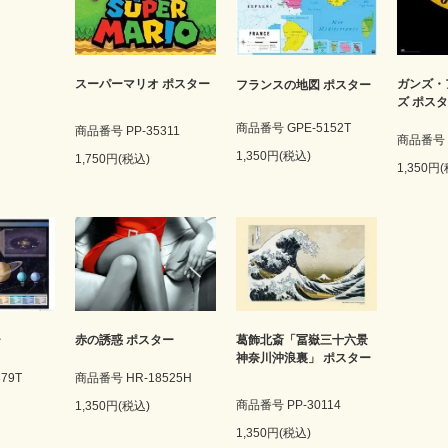
スーパーマリオ ポスター
ガンズ・
フランスの地図 ポスター
ズ ポス
商品番号 GPE-5152T
商品番号 PP-35311
商品番号 G
1,350円(税込)
1,750円(税込)
1,350円
ー
赤の誘惑 ポスター
葛飾北斎「冨嶽三十六景
神奈川沖浪裏」 ポスター
79T
商品番号 HR-18525H
商品番号 PP-30114
1,350円(税込)
1,350円(税込)