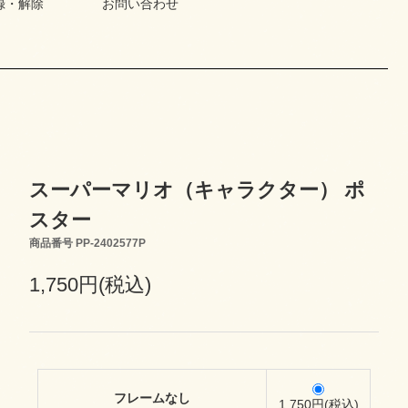
録・解除
お問い合わせ
スーパーマリオ（キャラクター） ポ
スター
商品番号 PP-2402577P
1,750円(税込)
フレームなし
1,750円(税込)