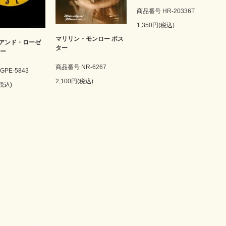
商品番号 HR-20336T
1,350円(税込)
マリリン・モンロー ポス
アンド・ローゼ
ター
ター
商品番号 NR-6267
PE-5843
2,100円(税込)
(税込)