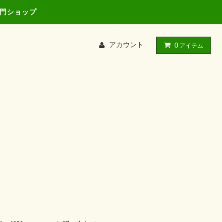
専門ショップ
アカウント
0
アイテム