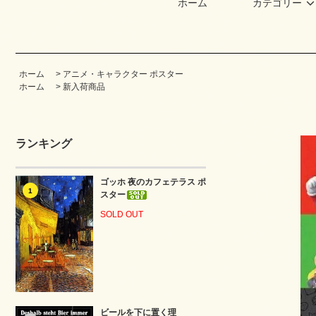
ホーム
カテゴリー
ホーム
>
アニメ・キャラクター ポスター
ホーム
>
新入荷商品
ランキング
ゴッホ 夜のカフェテラス ポ
1
スター
SOLD OUT
ビールを下に置く理