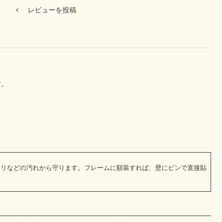
レビューを投稿
す。
コリなどの汚れから守ります。フレームに額装すれば、壁にピンで直接貼