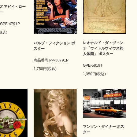
ズ アビイ・ロー
ター
PE-4791P
(税込)
レオナルド・ダ・ヴィン
パルプ・フィクション ポ
チ「ウィトルウィウス的
スター
人体図」 ポスター
商品番号 PP-30791P
GPE-5819T
1,750円(税込)
1,350円(税込)
マンソン・ダイナー ポス
ター