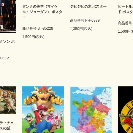
ダンクの美学（マイケ
ビートル
ジビジビの木 ポスター
ル・ジョーダン） ポスタ
ド ポス
ー
商品番号 PH-0389T
商品番号 G
商品番号 ST-85228
1,350円(税込)
1,500円
1,500円(税込)
クソン ポ
063P
ティチェ
スの誕