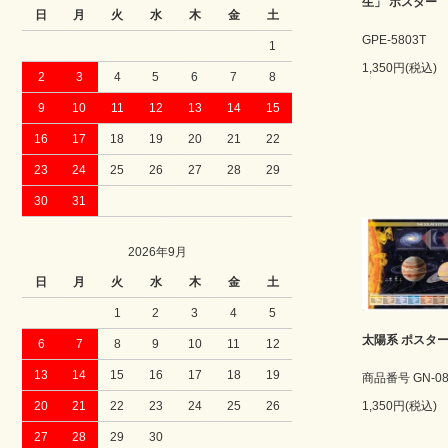
生」 ポスター
日
月
火
水
木
金
土
GPE-5803T
1
1,350円(税込)
2
3
4
5
6
7
8
9
10
11
12
13
14
15
16
17
18
19
20
21
22
23
24
25
26
27
28
29
30
31
2026年9月
日
月
火
水
木
金
土
1
2
3
4
5
太陽系 ポスタ
6
7
8
9
10
11
12
13
14
15
16
17
18
19
商品番号 GN-08
1,350円(税込)
20
21
22
23
24
25
26
27
28
29
30