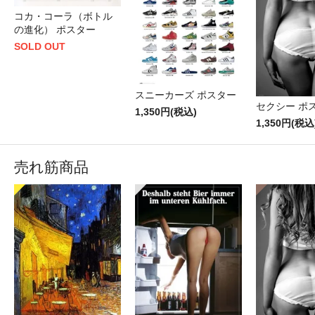
コカ・コーラ（ボトル
の進化） ポスター
SOLD OUT
スニーカーズ ポスター
セクシー ポ
1,350円(税込)
1,350円(税込
売れ筋商品