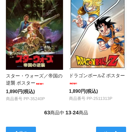
ドラゴンボールZ ポスター
スター・ウォーズ／帝国の
逆襲 ポスター
1,890円(税込)
1,890円(税込)
商品番号 PP-2511313P
商品番号 PP-35240P
63
13
24
商品中
-
商品