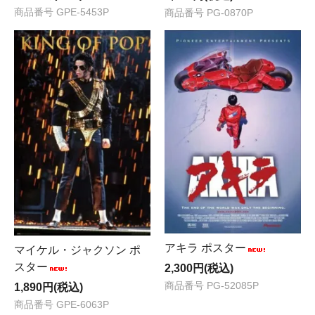
商品番号 GPE-5453P
商品番号 PG-0870P
アキラ ポスター
マイケル・ジャクソン ポ
スター
2,300円(税込)
商品番号 PG-52085P
1,890円(税込)
商品番号 GPE-6063P