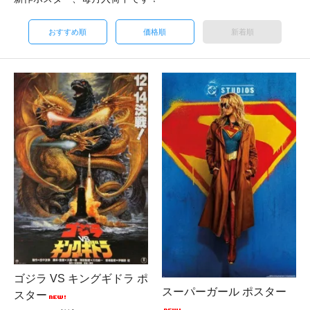
おすすめ順
価格順
新着順
ゴジラ VS キングギドラ ポ
スーパーガール ポスター
スター