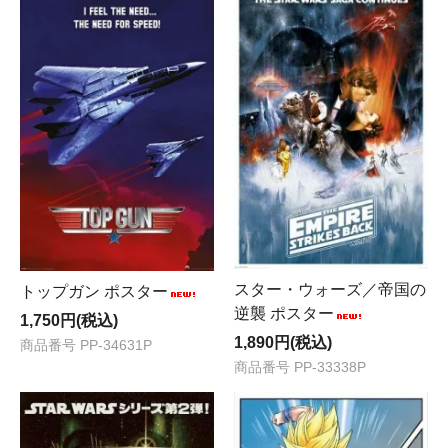
スター・ウォーズ／帝国の
トップガン ポスター
逆襲 ポスター
1,750円(税込)
1,890円(税込)
商品番号 PP-34631P
商品番号 PP-33338P