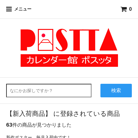
0
メニュー
検索
【新入荷商品】 に登録されている商品
63
件の商品が見つかりました
新作ポスター、毎月入荷中です！