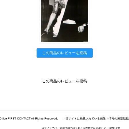
この商品のレビューを投稿
この商品のレビューを投稿
2026 Office FIRST CONTACT All Rights Reserved. - 当サイトに掲載されている画像・情報
当サイトでは、通信情報の暗号化と実在性の証明のため、GMOグロ