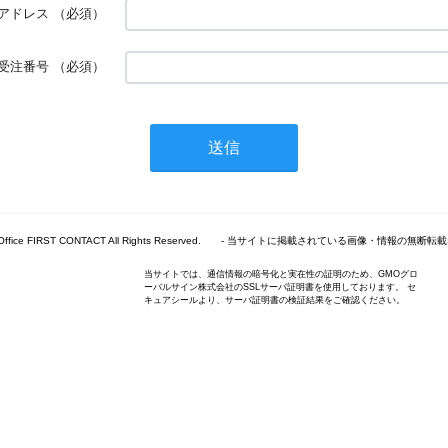
アドレス
（必須）
受注番号
（必須）
2026 Office FIRST CONTACT All Rights Reserved. - 当サイトに掲載されている画像・情報
当サイトでは、通信情報の暗号化と実在性の証明のため、GMOグロ
ーバルサイン株式会社のSSLサーバ証明書を使用しております。 セ
キュアシールより、サーバ証明書の検証結果をご確認ください。